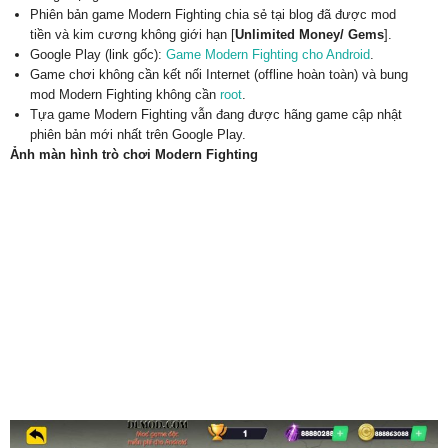
Phiên bản game Modern Fighting chia sẻ tại blog đã được mod
tiền và kim cương không giới hạn [
Unlimited Money/ Gems
].
Google Play (link gốc):
Game Modern Fighting cho Android
.
Game chơi không cần kết nối Internet (offline hoàn toàn) và bung
mod Modern Fighting không cần
root
.
Tựa game Modern Fighting vẫn đang được hãng game cập nhật
phiên bản mới nhất trên Google Play.
Ảnh màn hình trò chơi Modern Fighting