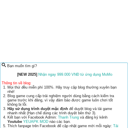
Bạn muốn tìm gì?
[NEW 2025]
Nhận ngay 999.000 VNĐ từ ứng dụng MoMo
Thông tin về blog:
Mọi thứ đều miễn phí 100%. Hãy truy cập blog thường xuyên bạn
nhé!
Blog game cung cấp trải nghiệm người dùng bằng cách kiểm tra
game trước khi đăng, vì vậy đảm bảo được game luôn chơi tốt
không bị lỗi.
Hãy sử dụng trình duyệt mặc định
để duyệt blog và tải game
nhanh nhất (Hạn chế dùng các trình duyệt bên thứ 3).
Kết bạn với Facebook Admin:
Thanh Trung
và đăng ký kênh
Youtube
YEUAPK MOD
nào các bạn.
Thích fanpage trên Facebook để cập nhật game mới mỗi ngày:
Tải