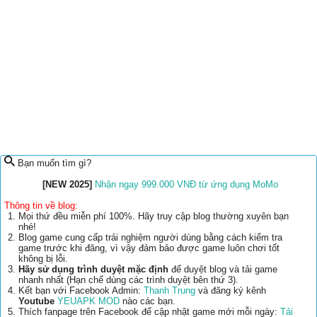
Bạn muốn tìm gì?
[NEW 2025]
Nhận ngay 999.000 VNĐ từ ứng dụng MoMo
Thông tin về blog:
Mọi thứ đều miễn phí 100%. Hãy truy cập blog thường xuyên bạn
nhé!
Blog game cung cấp trải nghiệm người dùng bằng cách kiểm tra
game trước khi đăng, vì vậy đảm bảo được game luôn chơi tốt
không bị lỗi.
Hãy sử dụng trình duyệt mặc định
để duyệt blog và tải game
nhanh nhất (Hạn chế dùng các trình duyệt bên thứ 3).
Kết bạn với Facebook Admin:
Thanh Trung
và đăng ký kênh
Youtube
YEUAPK MOD
nào các bạn.
Thích fanpage trên Facebook để cập nhật game mới mỗi ngày:
Tải