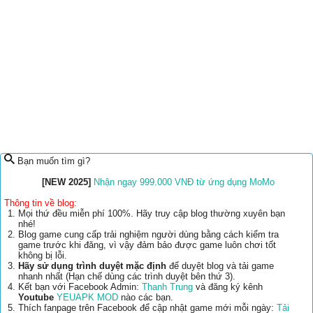
Bạn muốn tìm gì?
[NEW 2025]
Nhận ngay 999.000 VNĐ từ ứng dụng MoMo
Thông tin về blog:
Mọi thứ đều miễn phí 100%. Hãy truy cập blog thường xuyên bạn
nhé!
Blog game cung cấp trải nghiệm người dùng bằng cách kiểm tra
game trước khi đăng, vì vậy đảm bảo được game luôn chơi tốt
không bị lỗi.
Hãy sử dụng trình duyệt mặc định
để duyệt blog và tải game
nhanh nhất (Hạn chế dùng các trình duyệt bên thứ 3).
Kết bạn với Facebook Admin:
Thanh Trung
và đăng ký kênh
Youtube
YEUAPK MOD
nào các bạn.
Thích fanpage trên Facebook để cập nhật game mới mỗi ngày:
Tải