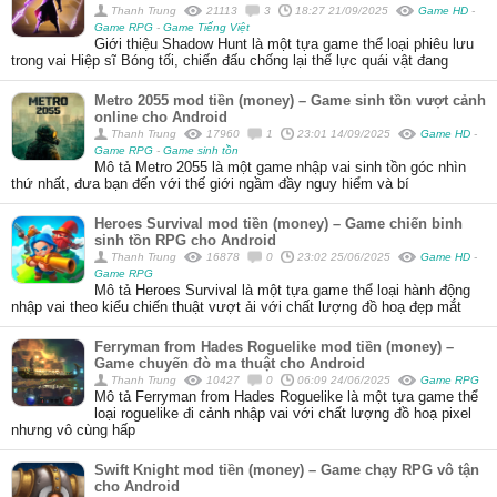
Thanh Trung
21113
3
18:27 21/09/2025
Game HD
-
Game RPG
-
Game Tiếng Việt
Giới thiệu Shadow Hunt là một tựa game thể loại phiêu lưu
trong vai Hiệp sĩ Bóng tối, chiến đấu chống lại thế lực quái vật đang
Metro 2055 mod tiền (money) – Game sinh tồn vượt cảnh
online cho Android
Thanh Trung
17960
1
23:01 14/09/2025
Game HD
-
Game RPG
-
Game sinh tồn
Mô tả Metro 2055 là một game nhập vai sinh tồn góc nhìn
thứ nhất, đưa bạn đến với thế giới ngầm đầy nguy hiểm và bí
Heroes Survival mod tiền (money) – Game chiến binh
sinh tồn RPG cho Android
Thanh Trung
16878
0
23:02 25/06/2025
Game HD
-
Game RPG
Mô tả Heroes Survival là một tựa game thể loại hành động
nhập vai theo kiểu chiến thuật vượt ải với chất lượng đồ hoạ đẹp mắt
Ferryman from Hades Roguelike mod tiền (money) –
Game chuyến đò ma thuật cho Android
Thanh Trung
10427
0
06:09 24/06/2025
Game RPG
Mô tả Ferryman from Hades Roguelike là một tựa game thể
loại roguelike đi cảnh nhập vai với chất lượng đồ hoạ pixel
nhưng vô cùng hấp
Swift Knight mod tiền (money) – Game chạy RPG vô tận
cho Android