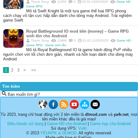
Thanh Trung
11559
0
00:52 19/05/2025
Game HD
-
Game RPG
Mô tả Swift Knight là một tựa game thể loại RPG phong
cách chạy vô tận cực hấp dẫn dành cho dòng máy Android. Trải nghiệm
game Swift
Royal Battleground IO mod tiền (money) – Game RPG
sinh tồn cho Android
Thanh Trung
13468
0
01:01 12/05/2025
Game HD
-
Game RPG
-
Game sinh tồn
Mô tả Royal Battleground IO là game hành động PvP nhiều
người chơi với lối chơi đơn giản, nhanh và hỗn loạn dành cho dòng máy
Android.
1
2
3
>
>>
Tìm kiếm
Bạn muốn tìm gì?
Từ 2023, trang chỉ hoạt động với 2 tên miền là
dlmod.com
và
ya4r.net
, mọi
tên miền khác đều là giả mạo!
Điều khoản sử dụng
|
Game HD cho Android
|
Game hay cho Android
Sử dụng VPS:
Vultr
.
© 2013
YEUAPK & DLMOD
. All rights reserved.
Made with love in SaiGon.