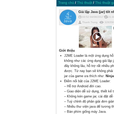
Trang chủ
/
Thủ thuật
/
Thủ thuật 
Giả lập Java (jar) tốt 
03:52 04/08/2017
21:4
Thanh Trung
328358
Giới thiệu
J2ME Loader là một ứng dụng hỗ t
không như các ứng dụng giả lập j
đây không lâu, hỗ trợ rất nhiều ph
được. Từ nay bạn sẽ không phải 
jar của game ưa thích như:
Ninja
Điểm nổi bật của J2ME Loader:
– Hỗ trợ Android đời cao.
– Giao diện dễ sử dụng, thiết kế 
– Không kén game jar, cài đặt dễ
– Tuỳ chỉnh độ phân giải đơn giản
– Nhiều thư viện java để tương t
– Bàn phím giống máy Java.