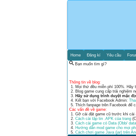
Home
Đăng kí
Yêu cầu
For
Bạn muốn tìm gì?
Thông tin về blog:
Mọi thứ đều miễn phí 100%. Hãy t
Blog game cung cấp trải nghiệm n
Hãy sử dụng trình duyệt mặc đị
Kết bạn với Facebook Admin:
Tha
Thích fanpage trên Facebook để 
Các vấn đề về game:
Gỡ cài đặt game cũ trước khi cài
Cách cài tập tin .APK của trang
(C
Cách cài game có Data (Obb/ data
Hướng dẫn mod game cho mọi phi
Cách chơi game Java (jar) trên A