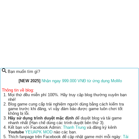
Bạn muốn tìm gì?
[NEW 2025]
Nhận ngay 999.000 VNĐ từ ứng dụng MoMo
Thông tin về blog:
Mọi thứ đều miễn phí 100%. Hãy truy cập blog thường xuyên bạn
nhé!
Blog game cung cấp trải nghiệm người dùng bằng cách kiểm tra
game trước khi đăng, vì vậy đảm bảo được game luôn chơi tốt
không bị lỗi.
Hãy sử dụng trình duyệt mặc định
để duyệt blog và tải game
nhanh nhất (Hạn chế dùng các trình duyệt bên thứ 3).
Kết bạn với Facebook Admin:
Thanh Trung
và đăng ký kênh
Youtube
YEUAPK MOD
nào các bạn.
Thích fanpage trên Facebook để cập nhật game mới mỗi ngày:
Tải