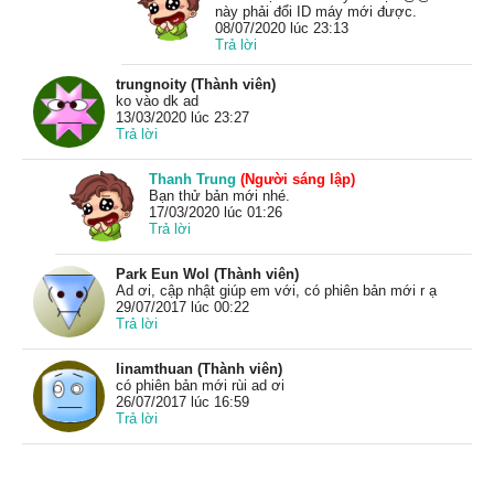
này phải đổi ID máy mới được.
08/07/2020 lúc 23:13
Trả lời
trungnoity (Thành viên)
ko vào dk ad
13/03/2020 lúc 23:27
Trả lời
Thanh Trung
(Người sáng lập)
Bạn thử bản mới nhé.
17/03/2020 lúc 01:26
Trả lời
Park Eun Wol (Thành viên)
Ad ơi, cập nhật giúp em với, có phiên bản mới r ạ
29/07/2017 lúc 00:22
Trả lời
linamthuan (Thành viên)
có phiên bản mới rùi ad ơi
26/07/2017 lúc 16:59
Trả lời