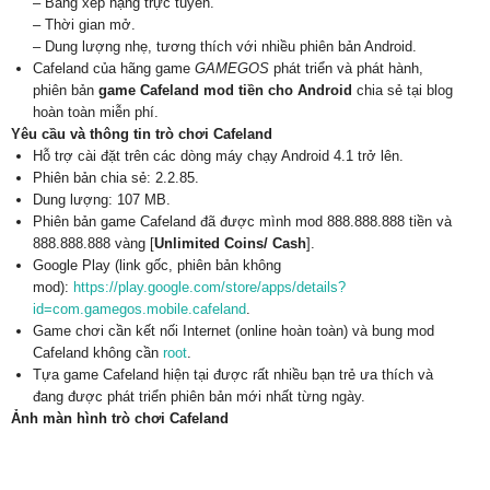
– Bảng xếp hạng trực tuyến.
– Thời gian mở.
– Dung lượng nhẹ, tương thích với nhiều phiên bản Android.
Cafeland của hãng game
GAMEGOS
phát triển và phát hành,
phiên bản
game Cafeland mod tiền cho Android
chia sẻ tại blog
hoàn toàn miễn phí.
Yêu cầu và thông tin trò chơi Cafeland
Hỗ trợ cài đặt trên các dòng máy chạy Android 4.1 trở lên.
Phiên bản chia sẻ: 2.2.85.
Dung lượng: 107 MB.
Phiên bản game Cafeland đã được mình mod 888.888.888 tiền và
888.888.888 vàng [
Unlimited Coins/ Cash
].
Google Play (link gốc, phiên bản không
mod):
https://play.google.com/store/apps/details?
id=com.gamegos.mobile.cafeland
.
Game chơi cần kết nối Internet (online hoàn toàn) và bung mod
Cafeland không cần
root
.
Tựa game Cafeland hiện tại được rất nhiều bạn trẻ ưa thích và
đang được phát triển phiên bản mới nhất từng ngày.
Ảnh màn hình trò chơi Cafeland