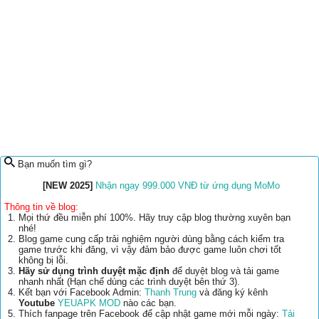
Bạn muốn tìm gì?
[NEW 2025]
Nhận ngay 999.000 VNĐ từ ứng dụng MoMo
Thông tin về blog:
Mọi thứ đều miễn phí 100%. Hãy truy cập blog thường xuyên bạn
nhé!
Blog game cung cấp trải nghiệm người dùng bằng cách kiểm tra
game trước khi đăng, vì vậy đảm bảo được game luôn chơi tốt
không bị lỗi.
Hãy sử dụng trình duyệt mặc định
để duyệt blog và tải game
nhanh nhất (Hạn chế dùng các trình duyệt bên thứ 3).
Kết bạn với Facebook Admin:
Thanh Trung
và đăng ký kênh
Youtube
YEUAPK MOD
nào các bạn.
Thích fanpage trên Facebook để cập nhật game mới mỗi ngày:
Tải