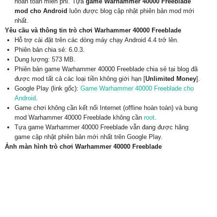
hoàn toàn miễn phí. Tựa
game Warhammer 40000 Freeblade
mod cho Android
luôn được blog cập nhật phiên bản mod mới
nhất.
Yêu cầu và thông tin trò chơi Warhammer 40000 Freeblade
Hỗ trợ cài đặt trên các dòng máy chạy Android 4.4 trở lên.
Phiên bản chia sẻ: 6.0.3.
Dung lượng: 573 MB.
Phiên bản game Warhammer 40000 Freeblade chia sẻ tại blog đã
được mod tất cả các loại tiền không giới hạn [
Unlimited Money
].
Google Play (link gốc):
Game Warhammer 40000 Freeblade cho
Android
.
Game chơi không cần kết nối Internet (offline hoàn toàn) và bung
mod Warhammer 40000 Freeblade không cần
root
.
Tựa game Warhammer 40000 Freeblade vẫn đang được hãng
game cập nhật phiên bản mới nhất trên Google Play.
Ảnh màn hình trò chơi Warhammer 40000 Freeblade