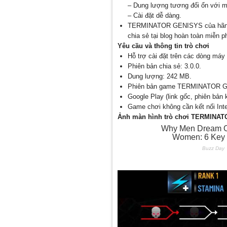
– Dung lượng tương đối ổn với m
– Cài đặt dễ dàng.
TERMINATOR GENISYS của hãng g
chia sẻ tại blog hoàn toàn miễn ph
Yêu cầu và thông tin trò chơi
Hỗ trợ cài đặt trên các dòng máy 
Phiên bản chia sẻ: 3.0.0.
Dung lượng: 242 MB.
Phiên bản game TERMINATOR GE
Google Play (link gốc, phiên bản
Game chơi không cần kết nối In
Ảnh màn hình trò chơi TERMINA