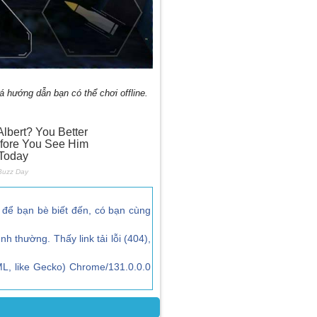
hướng dẫn bạn có thể chơi offline.
để bạn bè biết đến, có bạn cùng
ình thường. Thấy link tải lỗi (404),
L, like Gecko) Chrome/131.0.0.0