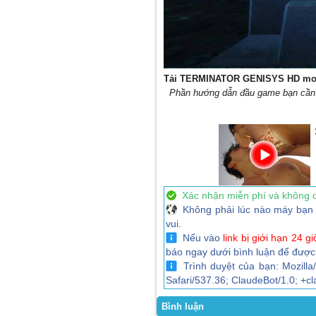
Tải TERMINATOR GENISYS HD mod
Phần hướng dẫn đầu game bạn cần m
Xác nhận miễn phí và không 
Không phải lúc nào máy bạn c
vui.
Nếu vào
link bị giới hạn 24 gi
báo ngay dưới bình luận để được
Trình duyệt của bạn: Mozilla
Safari/537.36; ClaudeBot/1.0; +
Bình luận