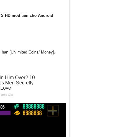
 HD mod tiền cho Android
 hạn [Unlimited Coins/ Money].