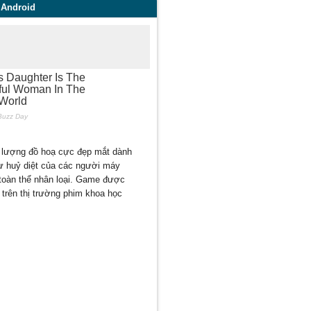
 Android
 lượng đồ hoạ cực đẹp mắt dành
ự huỷ diệt của các người máy
o toàn thể nhân loại. Game được
trên thị trường phim khoa học