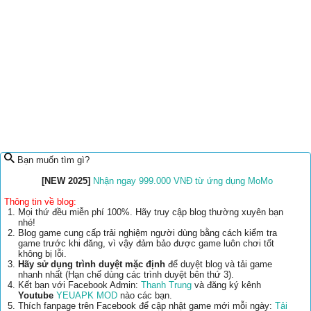
Bạn muốn tìm gì?
[NEW 2025]
Nhận ngay 999.000 VNĐ từ ứng dụng MoMo
Thông tin về blog:
Mọi thứ đều miễn phí 100%. Hãy truy cập blog thường xuyên bạn
nhé!
Blog game cung cấp trải nghiệm người dùng bằng cách kiểm tra
game trước khi đăng, vì vậy đảm bảo được game luôn chơi tốt
không bị lỗi.
Hãy sử dụng trình duyệt mặc định
để duyệt blog và tải game
nhanh nhất (Hạn chế dùng các trình duyệt bên thứ 3).
Kết bạn với Facebook Admin:
Thanh Trung
và đăng ký kênh
Youtube
YEUAPK MOD
nào các bạn.
Thích fanpage trên Facebook để cập nhật game mới mỗi ngày:
Tải