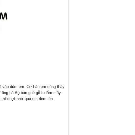
 đồ vào dùm em. Cơ bản em cũng thấy
2 ông bà.Bộ bàn ghế gỗ to lắm mấy
ế thì chợt nhớ quà em đem lên.