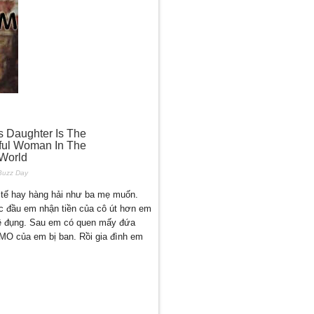
h tế hay hàng hải như ba mẹ muốn.
úc đầu em nhận tiền của cô út hơn em
hề đụng. Sau em có quen mấy đứa
MO của em bị ban. Rồi gia đình em