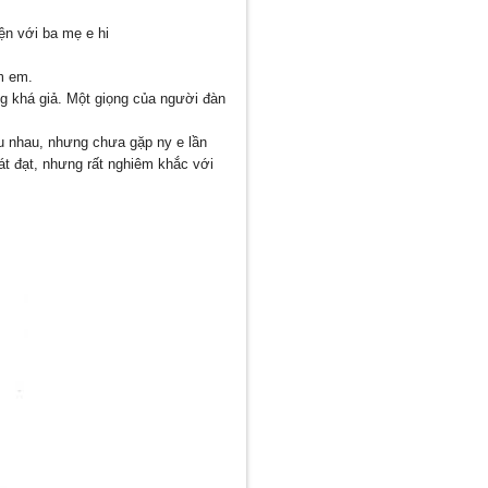
ện với ba mẹ e hi
m em.
g khá giả. Một giọng của người đàn
u nhau, nhưng chưa gặp ny e lần
át đạt, nhưng rất nghiêm khắc với