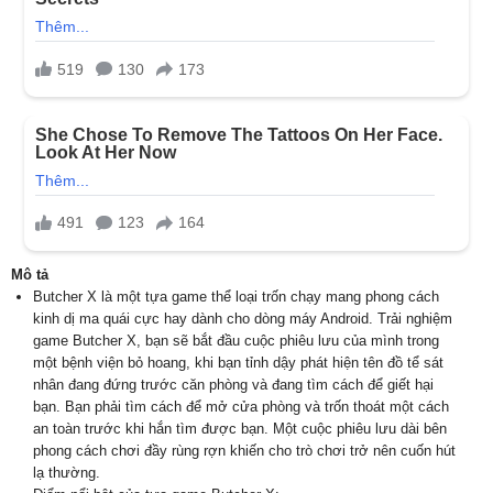
Mô tả
Butcher X là một tựa game thể loại trốn chạy mang phong cách
kinh dị ma quái cực hay dành cho dòng máy Android. Trải nghiệm
game Butcher X, bạn sẽ bắt đầu cuộc phiêu lưu của mình trong
một bệnh viện bỏ hoang, khi bạn tỉnh dậy phát hiện tên đồ tể sát
nhân đang đứng trước căn phòng và đang tìm cách để giết hại
bạn. Bạn phải tìm cách để mở cửa phòng và trốn thoát một cách
an toàn trước khi hắn tìm được bạn. Một cuộc phiêu lưu dài bên
phong cách chơi đầy rùng rợn khiến cho trò chơi trở nên cuốn hút
lạ thường.