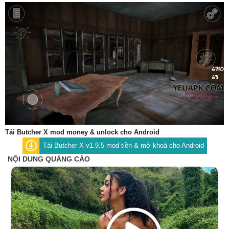
Tải Butcher X mod money & unlock cho Android
Tải Butcher X v1.9.5 mod tiền & mở khoá cho Android