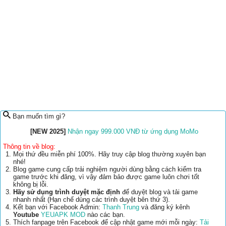
Bạn muốn tìm gì?
[NEW 2025]
Nhận ngay 999.000 VNĐ từ ứng dụng MoMo
Thông tin về blog:
Mọi thứ đều miễn phí 100%. Hãy truy cập blog thường xuyên bạn
nhé!
Blog game cung cấp trải nghiệm người dùng bằng cách kiểm tra
game trước khi đăng, vì vậy đảm bảo được game luôn chơi tốt
không bị lỗi.
Hãy sử dụng trình duyệt mặc định
để duyệt blog và tải game
nhanh nhất (Hạn chế dùng các trình duyệt bên thứ 3).
Kết bạn với Facebook Admin:
Thanh Trung
và đăng ký kênh
Youtube
YEUAPK MOD
nào các bạn.
Thích fanpage trên Facebook để cập nhật game mới mỗi ngày:
Tải