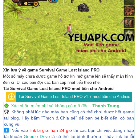
Xin lưu ý về game Survival Game Lost Island PRO
Một số máy chưa được game hỗ trợ khi mở game lên sẽ thấy màn hình
đen xì :D, các bạn đợi các bản cập nhật tiếp theo nhé.
Tải Survival Game Lost Island PRO mod tiền cho Android
Tải Survival Game Lost Island PRO v1.7 mod tiền cho Android
Xác nhận miễn phí và không có mã độc -
Thanh Trung.
Không phải lúc nào máy bạn cũng có thể chơi được hết game
tại blog. Hãy bấm "Thích & Chia sẻ" để bạn bè biết đến, có bạn
cùng vui.
Nếu vào
link bị giới hạn 24 giờ
thì các bạn chỉ việc đăng nhập
tài khoản
Google Drive
là có thể tải bình thường. Thấy link tải lỗi