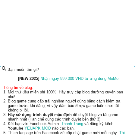
Bạn muốn tìm gì?
[NEW 2025]
Nhận ngay 999.000 VNĐ từ ứng dụng MoMo
Thông tin về blog:
Mọi thứ đều miễn phí 100%. Hãy truy cập blog thường xuyên bạn
nhé!
Blog game cung cấp trải nghiệm người dùng bằng cách kiểm tra
game trước khi đăng, vì vậy đảm bảo được game luôn chơi tốt
không bị lỗi.
Hãy sử dụng trình duyệt mặc định
để duyệt blog và tải game
nhanh nhất (Hạn chế dùng các trình duyệt bên thứ 3).
Kết bạn với Facebook Admin:
Thanh Trung
và đăng ký kênh
Youtube
YEUAPK MOD
nào các bạn.
Thích fanpage trên Facebook để cập nhật game mới mỗi ngày:
Tải