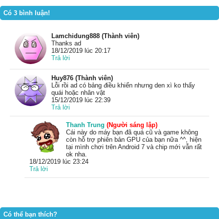
Có 3 bình luận!
Lamchidung888 (Thành viên)
Thanks ad
18/12/2019 lúc 20:17
Trả lời
Huy876 (Thành viên)
Lỗi rồi ad có bảng điều khiển nhưng den xì ko thấy
quái hoặc nhân vật
15/12/2019 lúc 22:39
Trả lời
Thanh Trung
(Người sáng lập)
Cái này do máy bạn đã quá cũ và game không
còn hỗ trợ phiên bản GPU của bạn nữa ^^, hiện
tại mình chơi trên Android 7 và chip mới vẫn rất
ok nha.
18/12/2019 lúc 23:24
Trả lời
Có thể bạn thích?