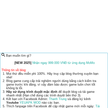
Bạn muốn tìm gì?
[NEW 2025]
Nhận ngay 999.000 VNĐ từ ứng dụng MoMo
Thông tin về blog:
Mọi thứ đều miễn phí 100%. Hãy truy cập blog thường xuyên bạn
nhé!
Blog game cung cấp trải nghiệm người dùng bằng cách kiểm tra
game trước khi đăng, vì vậy đảm bảo được game luôn chơi tốt
không bị lỗi.
Hãy sử dụng trình duyệt mặc định
để duyệt blog và tải game
nhanh nhất (Hạn chế dùng các trình duyệt bên thứ 3).
Kết bạn với Facebook Admin:
Thanh Trung
và đăng ký kênh
Youtube
YEUAPK MOD
nào các bạn.
Thích fanpage trên Facebook để cập nhật game mới mỗi ngày:
Tải