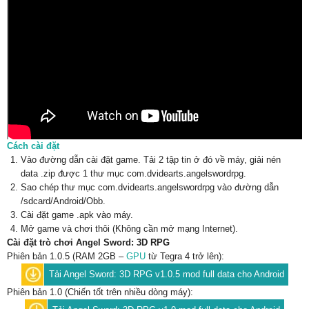
Cách cài đặt
Vào đường dẫn cài đặt game. Tải 2 tập tin ở đó về máy, giải nén
data .zip được 1 thư mục com.dvidearts.angelswordrpg.
Sao chép thư mục com.dvidearts.angelswordrpg vào đường dẫn
/sdcard/Android/Obb.
Cài đặt game .apk vào máy.
Mở game và chơi thôi (Không cần mở mạng Internet).
Cài đặt trò chơi Angel Sword: 3D RPG
Phiên bản 1.0.5 (RAM 2GB –
GPU
từ Tegra 4 trở lên):
Tải Angel Sword: 3D RPG v1.0.5 mod full data cho Android
Phiên bản 1.0 (Chiến tốt trên nhiều dòng máy):