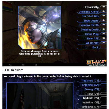
– Full mission: