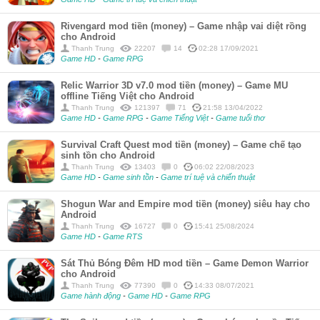
Rivengard mod tiền (money) – Game nhập vai diệt rồng
cho Android
Thanh Trung
22207
14
02:28 17/09/2021
Game HD
-
Game RPG
Relic Warrior 3D v7.0 mod tiền (money) – Game MU
offline Tiếng Việt cho Android
Thanh Trung
121397
71
21:58 13/04/2022
Game HD
-
Game RPG
-
Game Tiếng Việt
-
Game tuổi thơ
Survival Craft Quest mod tiền (money) – Game chế tạo
sinh tồn cho Android
Thanh Trung
13403
0
06:02 22/08/2023
Game HD
-
Game sinh tồn
-
Game trí tuệ và chiến thuật
Shogun War and Empire mod tiền (money) siêu hay cho
Android
Thanh Trung
16727
0
15:41 25/08/2024
Game HD
-
Game RTS
Sát Thủ Bóng Đêm HD mod tiền – Game Demon Warrior
cho Android
Thanh Trung
77390
0
14:33 08/07/2021
Game hành động
-
Game HD
-
Game RPG