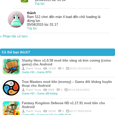
Trả lời
thành
Ram 512 chơi đến màn 4 load đến chữ loading là
đứng lun
05/04/2015 lúc 01:17
Trả lời
« Phản hồi cũ hơn
Có thể bạn thích?
Slashy Hero v1.0.58 mod tiền vàng và kim cương (coins
gems) cho Android
Thanh Trung
15256
0
20:04 25/10/2018
Game HD
-
Game RPG
True Masters mod tiền (money) – Game đối kháng huyền
thoại cho Android
Thanh Trung
9068
0
06:12 04/11/2022
Game HD
-
Game đối kháng
Fantasy Kingdom Defense HD v1.17.91 mod tiền cho
Android
Thanh Trung
33142
0
20:17 05/01/2016
Game HD
-
Game trí tuệ và chiến thuật