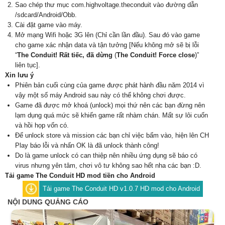
Sao chép thư mục com.highvoltage.theconduit vào đường dẫn
/sdcard/Android/Obb.
Cài đặt game vào máy.
Mở mạng Wifi hoặc 3G lên (Chỉ cần lần đầu). Sau đó vào game
cho game xác nhận data và tận tưởng [Nếu không mở sẽ bị lỗi
“
The Conduit! Rất tiếc, đã dừng
(
The Conduit! Force close
)”
liên tục].
Xin lưu ý
Phiên bản cuối cùng của game được phát hành đầu năm 2014 vì
vậy một số máy Android sau này có thể không chơi được.
Game đã được mở khoá (unlock) mọi thứ nên các bạn đừng nên
lạm dụng quá mức sẽ khiến game rất nhàm chán. Mất sự lôi cuốn
và hồi họp vốn có.
Để unlock store và mission các bạn chỉ việc bấm vào, hiện lên CH
Play báo lỗi và nhấn OK là đã unlock thành công!
Do là game unlock có can thiệp nên nhiều ứng dụng sẽ báo có
virus nhưng yên tâm, chơi vô tư không sao hết nha các bạn :D.
Tải game The Conduit HD mod tiền cho Android
Tải game The Conduit HD v1.0.7 HD mod cho Android