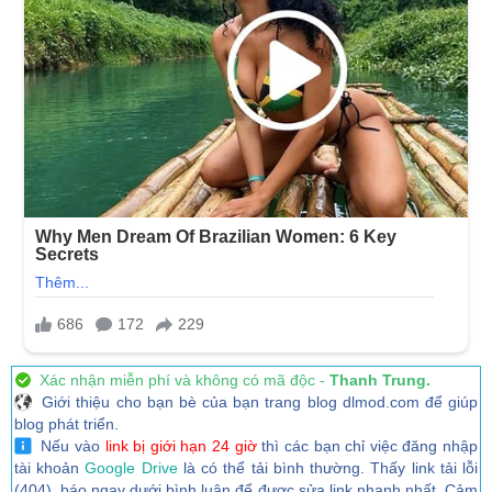
Xác nhận miễn phí và không có mã độc -
Thanh Trung.
Giới thiệu cho bạn bè của bạn trang blog dlmod.com để giúp
blog phát triển.
Nếu vào
link bị giới hạn 24 giờ
thì các bạn chỉ việc đăng nhập
tài khoản
Google Drive
là có thể tải bình thường. Thấy link tải lỗi
(404), báo ngay dưới bình luận để được sửa link nhanh nhất. Cảm