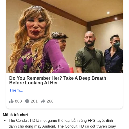
Mô tả trò chơi
The Conduit HD là một game thể loại bắn súng FPS tuyệt đỉnh
dành cho dòng máy Android. The Conduit HD có cốt truyện xoay