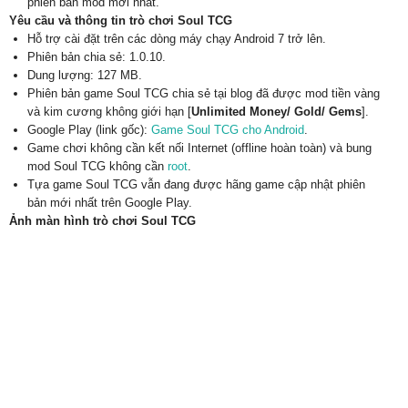
phiên bản mod mới nhất.
Yêu cầu và thông tin trò chơi Soul TCG
Hỗ trợ cài đặt trên các dòng máy chạy Android 7 trở lên.
Phiên bản chia sẻ: 1.0.10.
Dung lượng: 127 MB.
Phiên bản game Soul TCG chia sẻ tại blog đã được mod tiền vàng
và kim cương không giới hạn [
Unlimited Money/ Gold/ Gems
].
Google Play (link gốc):
Game Soul TCG cho Android
.
Game chơi không cần kết nối Internet (offline hoàn toàn) và bung
mod Soul TCG không cần
root
.
Tựa game Soul TCG vẫn đang được hãng game cập nhật phiên
bản mới nhất trên Google Play.
Ảnh màn hình trò chơi Soul TCG