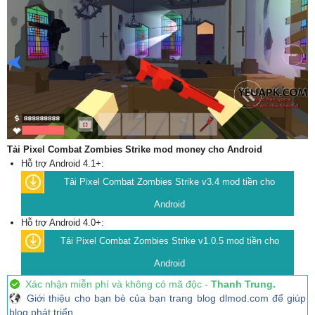
Tải Pixel Combat Zombies Strike mod money cho Android
Hỗ trợ Android 4.1+:
Tải Pixel Combat Zombies Strike v3.4 mod tiền cho
Android
Hỗ trợ Android 4.0+:
Tải Pixel Combat Zombies Strike v1.0.5 mod tiền cho
Android
Xác nhận miễn phí và không có mã độc -
Thanh Trung.
Giới thiệu cho bạn bè của bạn trang blog dlmod.com để giúp
blog phát triển.