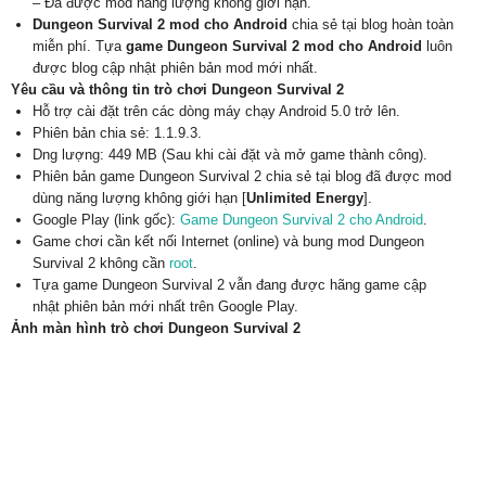
– Đã được mod năng lượng không giới hạn.
Dungeon Survival 2 mod cho Android
chia sẻ tại blog hoàn toàn
miễn phí. Tựa
game Dungeon Survival 2 mod cho Android
luôn
được blog cập nhật phiên bản mod mới nhất.
Yêu cầu và thông tin trò chơi Dungeon Survival 2
Hỗ trợ cài đặt trên các dòng máy chạy Android 5.0 trở lên.
Phiên bản chia sẻ: 1.1.9.3.
Dng lượng: 449 MB (Sau khi cài đặt và mở game thành công).
Phiên bản game Dungeon Survival 2 chia sẻ tại blog đã được mod
dùng năng lượng không giới hạn [
Unlimited Energy
].
Google Play (link gốc):
Game Dungeon Survival 2 cho Android
.
Game chơi cần kết nối Internet (online) và bung mod Dungeon
Survival 2 không cần
root
.
Tựa game Dungeon Survival 2 vẫn đang được hãng game cập
nhật phiên bản mới nhất trên Google Play.
Ảnh màn hình trò chơi Dungeon Survival 2