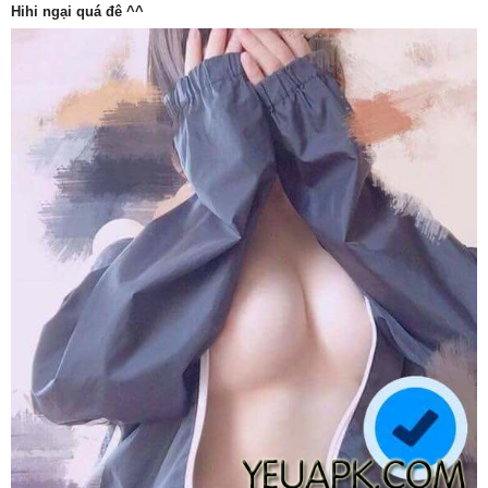
Hihi ngại quá đê ^^