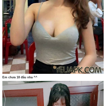
Em chưa 18 đâu nha ^^