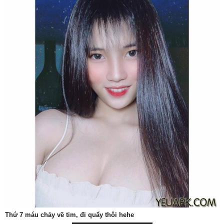
Thứ 7 máu chảy về tim, đi quẩy thôi hehe