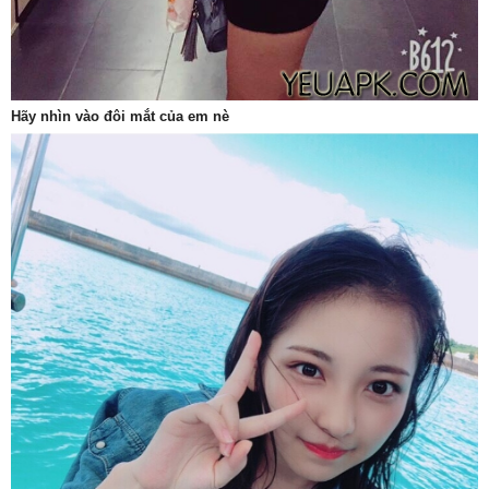
Hãy nhìn vào đôi mắt của em nè