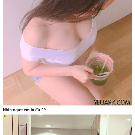
Nhìn ngực em là đủ ^^