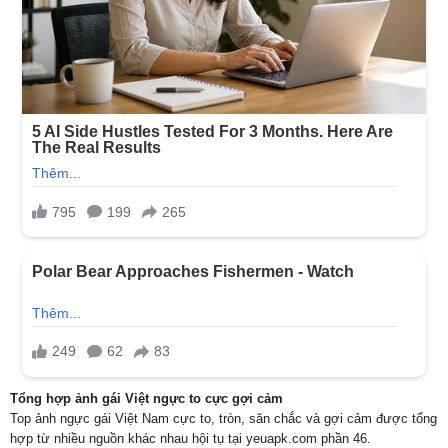
Tổng hợp ảnh gái Việt ngực to cực gợi cảm
Top ảnh ngực gái Việt Nam cực to, tròn, săn chắc và gợi cảm được tổng
hợp từ nhiều nguồn khác nhau hội tụ tại yeuapk.com phần 46.