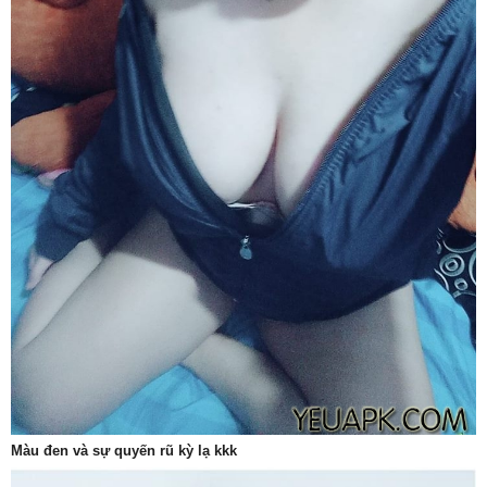
Màu đen và sự quyến rũ kỳ lạ kkk