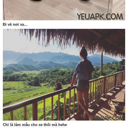
Đi về nơi xa…
Chỉ là làm mẫu cho xe thôi mà hehe