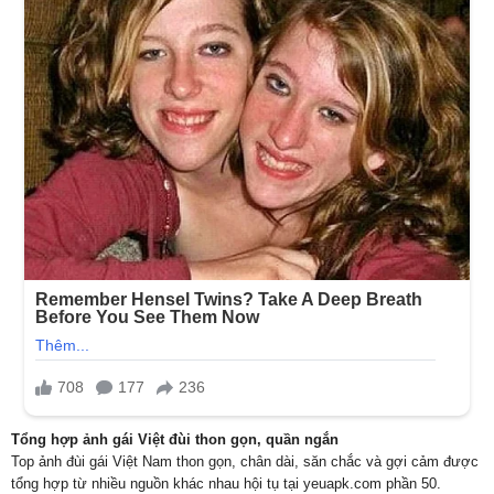
Tổng hợp ảnh gái Việt đùi thon gọn, quần ngắn
Top ảnh đùi gái Việt Nam thon gọn, chân dài, săn chắc và gợi cảm được
tổng hợp từ nhiều nguồn khác nhau hội tụ tại yeuapk.com phần 50.