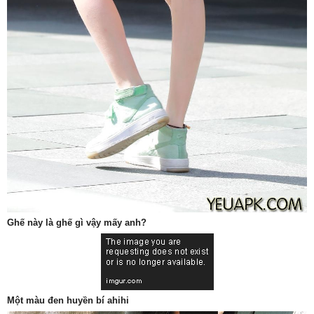
Ghế này là ghế gì vậy mấy anh?
Một màu đen huyền bí ahihi