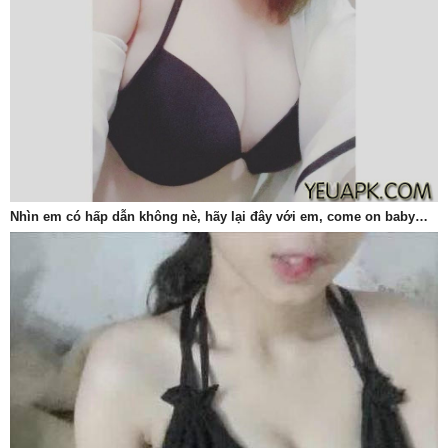
Nhìn em có hấp dẫn không nè, hãy lại đây với em, come on baby…