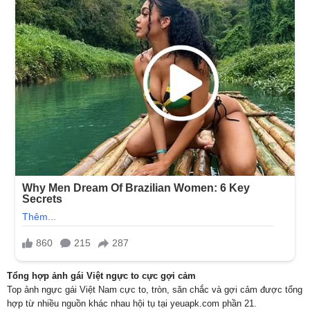
Tổng hợp ảnh gái Việt ngực to cực gợi cảm
Top ảnh ngực gái Việt Nam cực to, tròn, săn chắc và gợi cảm được tổng
hợp từ nhiều nguồn khác nhau hội tụ tại yeuapk.com phần 21.