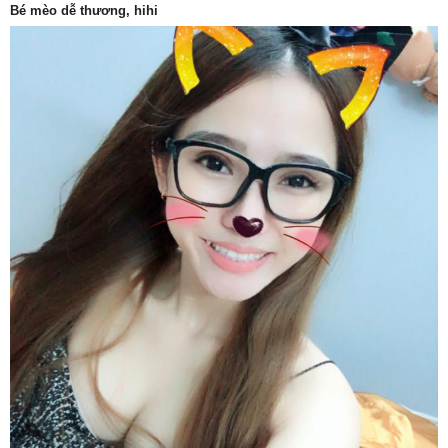
Bé mèo dễ thương, hihi