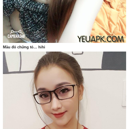
Màu đỏ chứng tỏ… hihi