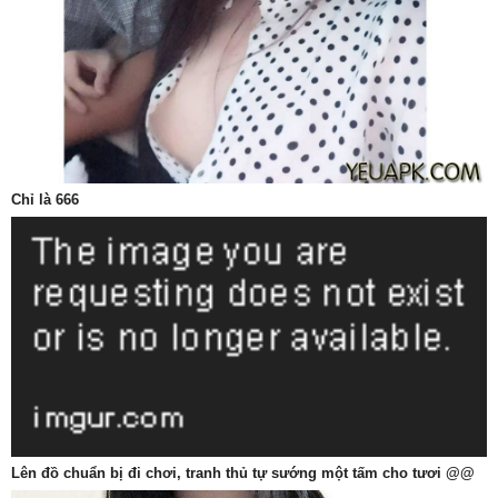
Chỉ là 666
Lên đồ chuẩn bị đi chơi, tranh thủ tự sướng một tấm cho tươi @@