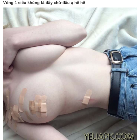
Vòng 1 siêu khủng là đây chứ đâu ạ hê hê