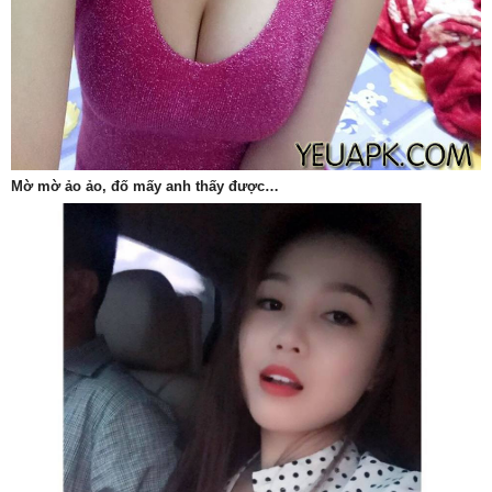
Mờ mờ ảo ảo, đố mấy anh thấy được…