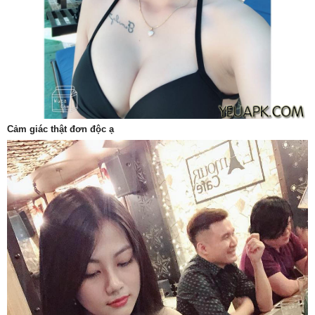
Cảm giác thật đơn độc ạ