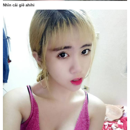
Nhìn cái giề ahihi