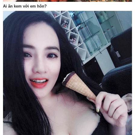
Ai ăn kem với em hôn?