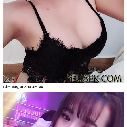
Đêm nay, ai đưa em về