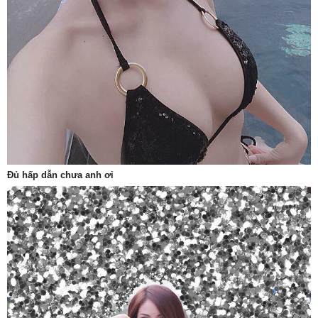
Đủ hấp dẫn chưa anh ơi