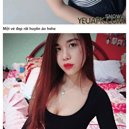
Một vẻ đẹp rất huyền ảo hehe