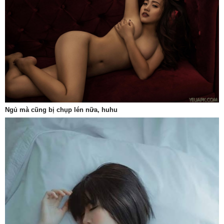
Ngủ mà cũng bị chụp lén nữa, huhu