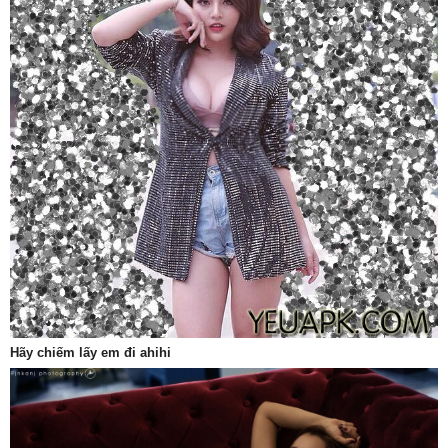
Hãy chiếm lấy em đi ahihi