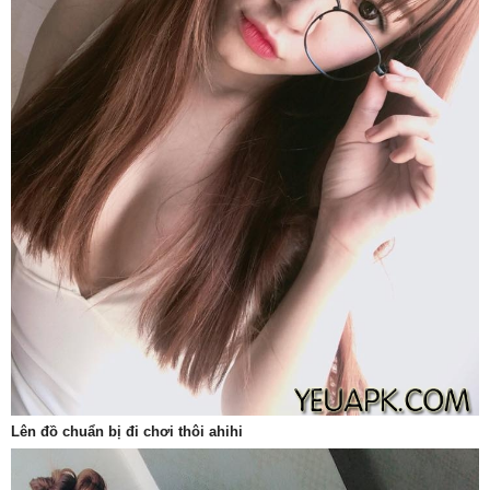
Lên đồ chuẩn bị đi chơi thôi ahihi