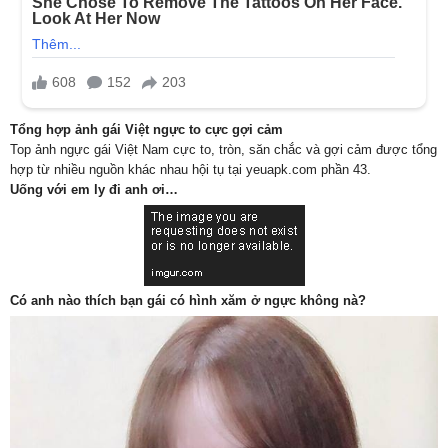
Tổng hợp ảnh gái Việt ngực to cực gợi cảm
Top ảnh ngực gái Việt Nam cực to, tròn, săn chắc và gợi cảm được tổng
hợp từ nhiều nguồn khác nhau hội tụ tại yeuapk.com phần 43.
Uống với em ly đi anh ơi…
Có anh nào thích bạn gái có hình xăm ở ngực không nà?