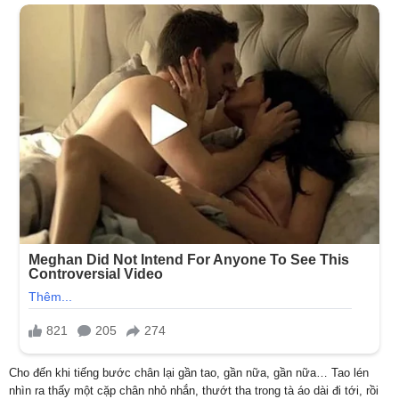
Cho đến khi tiếng bước chân lại gần tao, gần nữa, gần nữa… Tao lén
nhìn ra thấy một cặp chân nhỏ nhắn, thướt tha trong tà áo dài đi tới, rồi