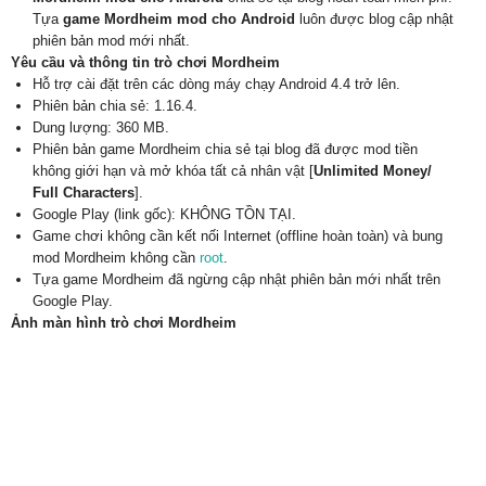
Tựa
game Mordheim mod cho Android
luôn được blog cập nhật
phiên bản mod mới nhất.
Yêu cầu và thông tin trò chơi Mordheim
Hỗ trợ cài đặt trên các dòng máy chạy Android 4.4 trở lên.
Phiên bản chia sẻ: 1.16.4.
Dung lượng: 360 MB.
Phiên bản game Mordheim chia sẻ tại blog đã được mod tiền
không giới hạn và mở khóa tất cả nhân vật [
Unlimited Money/
Full Characters
].
Google Play (link gốc): KHÔNG TỒN TẠI.
Game chơi không cần kết nối Internet (offline hoàn toàn) và bung
mod Mordheim không cần
root
.
Tựa game Mordheim đã ngừng cập nhật phiên bản mới nhất trên
Google Play.
Ảnh màn hình trò chơi Mordheim