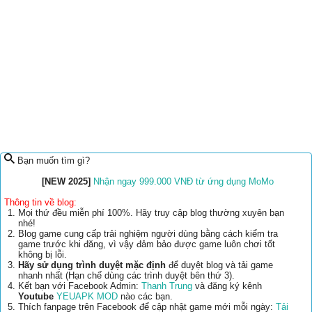
Bạn muốn tìm gì?
[NEW 2025]
Nhận ngay 999.000 VNĐ từ ứng dụng MoMo
Thông tin về blog:
Mọi thứ đều miễn phí 100%. Hãy truy cập blog thường xuyên bạn
nhé!
Blog game cung cấp trải nghiệm người dùng bằng cách kiểm tra
game trước khi đăng, vì vậy đảm bảo được game luôn chơi tốt
không bị lỗi.
Hãy sử dụng trình duyệt mặc định
để duyệt blog và tải game
nhanh nhất (Hạn chế dùng các trình duyệt bên thứ 3).
Kết bạn với Facebook Admin:
Thanh Trung
và đăng ký kênh
Youtube
YEUAPK MOD
nào các bạn.
Thích fanpage trên Facebook để cập nhật game mới mỗi ngày:
Tải