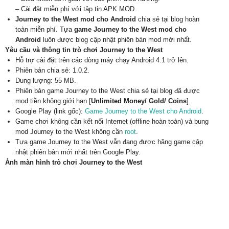
– Cài đặt miễn phí với tập tin APK MOD.
Journey to the West mod cho Android
chia sẻ tại blog hoàn
toàn miễn phí. Tựa
game Journey to the West mod cho
Android
luôn được blog cập nhật phiên bản mod mới nhất.
Yêu cầu và thông tin trò chơi Journey to the West
Hỗ trợ cài đặt trên các dòng máy chạy Android 4.1 trở lên.
Phiên bản chia sẻ: 1.0.2.
Dung lượng: 55 MB.
Phiên bản game Journey to the West chia sẻ tại blog đã được
mod tiền không giới hạn [
Unlimited Money/ Gold/ Coins
].
Google Play (link gốc):
Game Journey to the West cho Android
.
Game chơi không cần kết nối Internet (offline hoàn toàn) và bung
mod Journey to the West không cần
root
.
Tựa game Journey to the West vẫn đang được hãng game cập
nhật phiên bản mới nhất trên Google Play.
Ảnh màn hình trò chơi Journey to the West