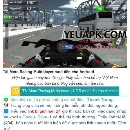
Tải Moto Racing Multiplayer mod tiền cho Android
Hiện tại, game này trên Google Play vẫn chưa hỗ trợ Việt Nam
nhưng các bạn tải ở blog vẫn chơi ầm ầm nhé.
Tải Moto Racing Multiplayer v1.5.5 mod tiền cho Android
Xác nhận miễn phí và không có mã độc -
Thanh Trung.
Trang blog chia sẻ mọi thông tin miễn phí đến người dùng.
Nếu vào
link bị giới hạn 24 giờ
thì các bạn chỉ việc đăng nhập
tài khoản
Google Drive
là có thể tải bình thường. Thấy link tải lỗi
(404), báo ngay dưới bình luận để được sửa link nhanh nhất. Cảm
ơn!