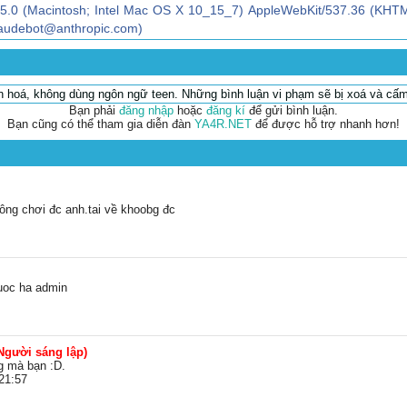
/5.0 (Macintosh; Intel Mac OS X 10_15_7) AppleWebKit/537.36 (KHTM
claudebot@anthropic.com)
ăn hoá, không dùng ngôn ngữ teen. Những bình luận vi phạm sẽ bị xoá và cấm
Bạn phải
đăng nhập
hoặc
đăng kí
để gửi bình luận.
Bạn cũng có thể tham gia diễn đàn
YA4R.NET
để được hỗ trợ nhanh hơn!
ông chơi đc anh.tai về khoobg đc
duoc ha admin
Người sáng lập)
g mà bạn :D.
21:57