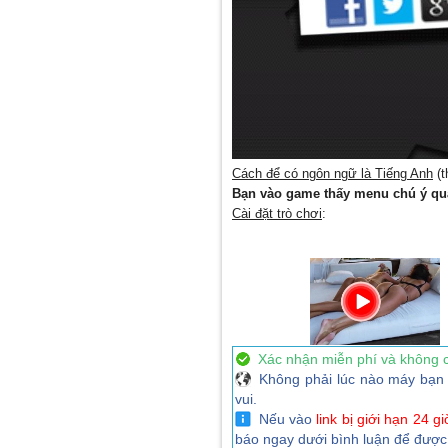
Cách để có ngôn ngữ là Tiếng Anh
(t
Bạn vào game thấy menu chú ý quả
Cài đặt trò chơi
:
Xác nhận miễn phí và không 
Không phải lúc nào máy bạn c
vui.
Nếu vào
link bị giới hạn 24 gi
báo ngay dưới bình luận để được