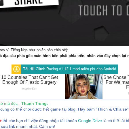
hay vì Tiếng Nga như phiên bản chia sẻ):
 địa cầu phía gốc màn hình bên phải phía trên, nhấn vào đây chọn lại 
Tải Hill Climb Racing v1.12.1 mod miễn phí cho Android
có mã độc -
Thanh Trung.
ũng có thể chơi được hết game tại blog. Hãy bấm "Thích & Chia sẻ" 
ờ
thì các bạn chỉ việc đăng nhập tài khoản
Google Drive
là có thể tải b
 sửa link nhanh nhất. Cảm ơn!