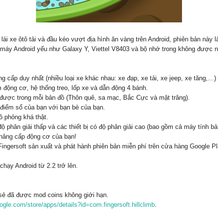
i lái xe ôtô tải và đầu kéo vượt địa hình ăn vàng trên Android, phiên bản này 
áy Android yếu như Galaxy Y, Viettel V8403 và bộ nhớ trong không được nh
 cấp duy nhất (nhiều loại xe khác nhau: xe đạp, xe tải, xe jeep, xe tăng,…)
động cơ, hệ thống treo, lốp xe và dẫn động 4 bánh.
 được trong mỗi bản đồ (Thôn quê, sa mạc, Bắc Cực và mặt trăng).
điểm số của bạn với bạn bè của bạn.
 phỏng khá thật.
ộ phân giải thấp và các thiết bị có độ phân giải cao (bao gồm cả máy tính bả
nâng cấp động cơ của bạn!
ingersoft sản xuất và phát hành phiên bản miễn phí trên cửa hàng Google Pl
chạy Android từ 2.2 trở lên.
 sẻ đã được mod coins không giới hạn.
oogle.com/store/apps/details?id=com.fingersoft.hillclimb
.