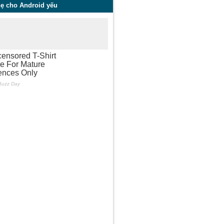
hẹ cho Android yếu