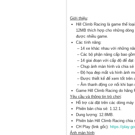
Giới thiệu
:
Hill Climb Racing là game thể loạ
12MB thích hợp cho những dòng m
được nhiều game.
Các tính năng:
– 14 xe khác nhau với những nâng
– Các bộ phận nâng cấp bao gồm 
– 14 giai đoạn với cấp độ để đạt
– Chụp ảnh màn hình và chia sẻ 
– Độ họa đẹp mắt và hình ảnh mô
– Được thiết kế để xem tốt trên đ
– Âm thanh động cơ nổi khi bạn 
Game Hill Climb Racing do hãng F
Yêu cầu và thông tin trò chơi
:
Hỗ trợ cài đặt trên các dòng máy 
Phiên bản chia sẻ: 1.12.1.
Dung lượng: 12.8MB.
Phiên bản Hill Climb Racing chia
CH Play (link gốc):
https://play.g
Ảnh màn hình
: