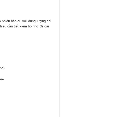
là phiên bản cũ với dung lượng chỉ
iều cần tiết kiệm bộ nhớ để cài
ng).
ay.