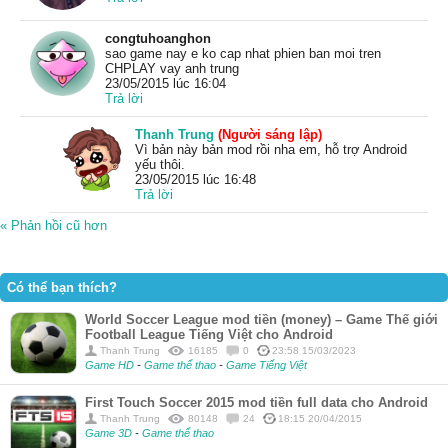
congtuhoanghon
sao game nay e ko cap nhat phien ban moi tren
CHPLAY vay anh trung
23/05/2015 lúc 16:04
Trả lời
Thanh Trung
(Người sáng lập)
Vì bản này bản mod rồi nha em, hỗ trợ Android
yếu thôi.
23/05/2015 lúc 16:48
Trả lời
« Phản hồi cũ hơn
Có thể bạn thích?
World Soccer League mod tiền (money) – Game Thế giới
Football League Tiếng Việt cho Android
Thanh Trung
16185
0
23:58 15/03/2023
Game HD
-
Game thể thao
-
Game Tiếng Việt
First Touch Soccer 2015 mod tiền full data cho Android
Thanh Trung
80148
24
18:15 20/04/2015
Game 3D
-
Game thể thao