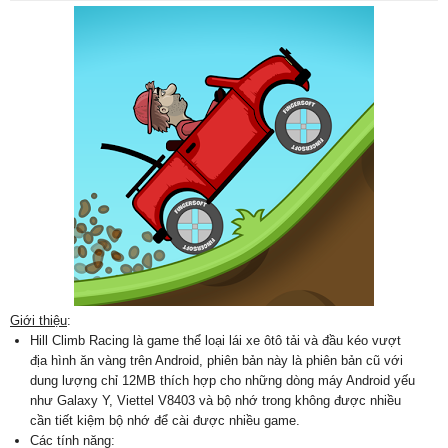
Giới thiệu
:
Hill Climb Racing là game thể loại lái xe ôtô tải và đầu kéo vượt
địa hình ăn vàng trên Android, phiên bản này là phiên bản cũ với
dung lượng chỉ 12MB thích hợp cho những dòng máy Android yếu
như Galaxy Y, Viettel V8403 và bộ nhớ trong không được nhiều
cần tiết kiệm bộ nhớ để cài được nhiều game.
Các tính năng: