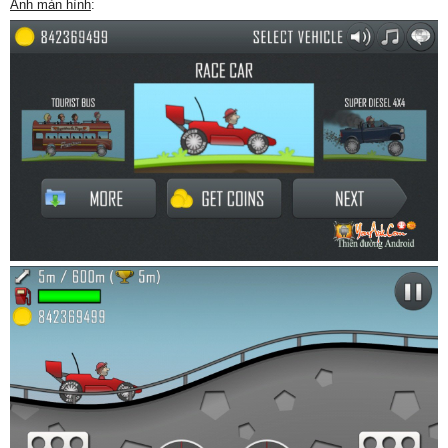
Ảnh màn hình
: