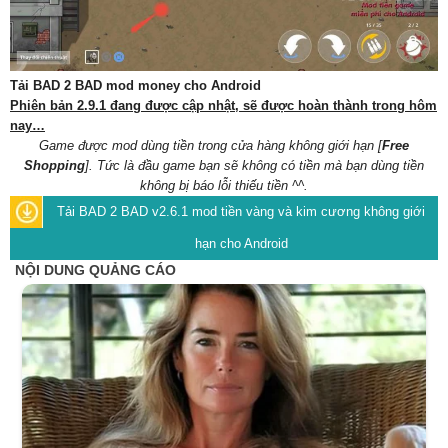
Tải BAD 2 BAD mod money cho Android
Phiên bản 2.9.1 đang được cập nhật, sẽ được hoàn thành trong hôm
nay…
Game được mod dùng tiền trong cửa hàng không giới hạn [
Free
Shopping
]. Tức là đầu game bạn sẽ không có tiền mà bạn dùng tiền
không bị báo lỗi thiếu tiền ^^.
Tải BAD 2 BAD v2.6.1 mod tiền vàng và kim cương không giới
hạn cho Android