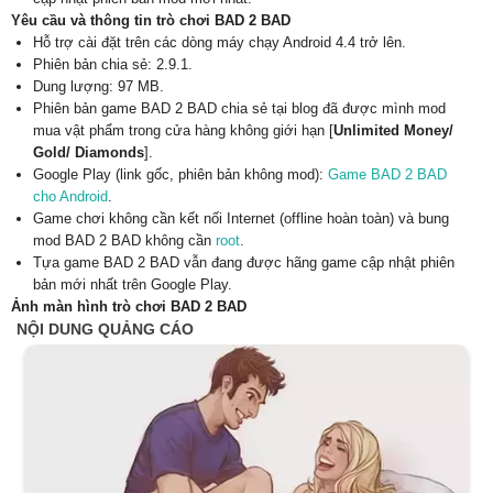
Yêu cầu và thông tin trò chơi BAD 2 BAD
Hỗ trợ cài đặt trên các dòng máy chạy Android 4.4 trở lên.
Phiên bản chia sẻ: 2.9.1.
Dung lượng: 97 MB.
Phiên bản game BAD 2 BAD chia sẻ tại blog đã được mình mod
mua vật phẩm trong cửa hàng không giới hạn [
Unlimited Money/
Gold/ Diamonds
].
Google Play (link gốc, phiên bản không mod):
Game BAD 2 BAD
cho Android
.
Game chơi không cần kết nối Internet (offline hoàn toàn) và bung
mod BAD 2 BAD không cần
root
.
Tựa game BAD 2 BAD vẫn đang được hãng game cập nhật phiên
bản mới nhất trên Google Play.
Ảnh màn hình trò chơi BAD 2 BAD