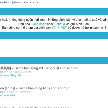
claudebot@anthropic.com)
ăn hoá, không dùng ngôn ngữ teen. Những bình luận vi phạm sẽ bị xoá và cấm
Bạn phải
đăng nhập
hoặc
đăng kí
để gửi bình luận.
Bạn cũng có thể tham gia diễn đàn
YA4R.NET
để được hỗ trợ nhanh hơn!
线英雄] – Game bắn súng 2D Tiếng Việt cho Android
0
17:12 06/01/2021
-
Game Tiếng Việt
ền (coins) – Game bắn súng RPG cho Android
0
02:51 12/12/2022
-
Game RPG