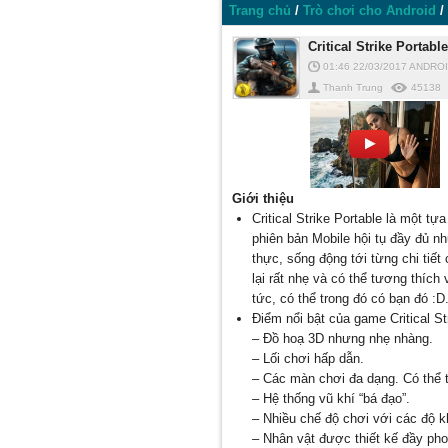
Trang chủ
/
Trò chơi cho Android
/
Critical Strike Porta
01:46 22/03/2017
ANDRO
Thanh Trung
45138
Giới thiệu
Critical Strike Portable là một t
phiên bản Mobile hội tụ đầy đủ n
thực, sống động tới từng chi ti
lại rất nhẹ và có thể tương thíc
tức, có thể trong đó có bạn đó :D
Điểm nổi bật của game Critical St
– Đồ hoạ 3D nhưng nhẹ nhàng.
– Lối chơi hấp dẫn.
– Các màn chơi đa dạng. Có thể t
– Hệ thống vũ khí “bá đạo”.
– Nhiều chế độ chơi với các độ 
– Nhân vật được thiết kế đầy ph