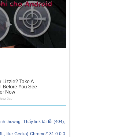
ình thường. Thấy link tải lỗi (404),
L, like Gecko) Chrome/131.0.0.0