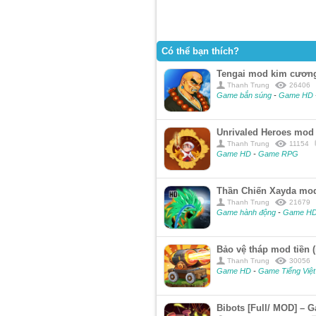
Có thể bạn thích?
Tengai mod kim cương 
Thanh Trung
26406
Game bắn súng
-
Game HD
Unrivaled Heroes mod
Thanh Trung
11154
Game HD
-
Game RPG
Thần Chiến Xayda mod
Thanh Trung
21679
Game hành động
-
Game H
Bảo vệ tháp mod tiền
Thanh Trung
30056
Game HD
-
Game Tiếng Việ
Bibots [Full/ MOD] – 