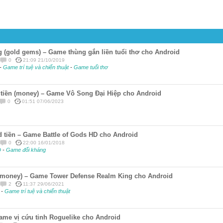
(gold gems) – Game thùng gắn liền tuổi thơ cho Android
0
21:09 21/10/2019
-
Game trí tuệ và chiến thuật
-
Game tuổi thơ
 tiền (money) – Game Vô Song Đại Hiệp cho Android
0
01:51 07/06/2023
 tiền – Game Battle of Gods HD cho Android
0
22:00 16/01/2018
D
-
Game đối kháng
 (money) – Game Tower Defense Realm King cho Android
2
11:37 29/06/2021
t
-
Game trí tuệ và chiến thuật
Game vị cứu tinh Roguelike cho Android