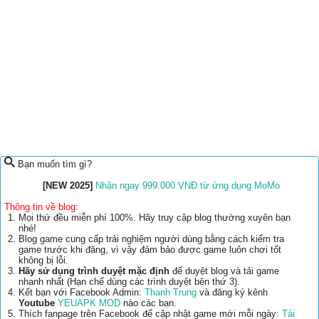
Bạn muốn tìm gì?
[NEW 2025]
Nhận ngay 999.000 VNĐ từ ứng dụng MoMo
Thông tin về blog:
Mọi thứ đều miễn phí 100%. Hãy truy cập blog thường xuyên bạn
nhé!
Blog game cung cấp trải nghiệm người dùng bằng cách kiểm tra
game trước khi đăng, vì vậy đảm bảo được game luôn chơi tốt
không bị lỗi.
Hãy sử dụng trình duyệt mặc định
để duyệt blog và tải game
nhanh nhất (Hạn chế dùng các trình duyệt bên thứ 3).
Kết bạn với Facebook Admin:
Thanh Trung
và đăng ký kênh
Youtube
YEUAPK MOD
nào các bạn.
Thích fanpage trên Facebook để cập nhật game mới mỗi ngày:
Tải