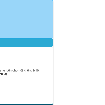
e luôn chơi tốt không bị lỗi.
hứ 3).