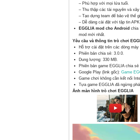
– Phù hợp với mọi lứa tuổi.
– Thu thập các tài nguyên và xây
– Tạo dựng team để bảo vệ thế gi
– Dễ dàng cài đặt với tập tin A
EGGLIA mod cho Android
chia 
mod mới nhất.
Yêu cầu và thông tin trò chơi EGG
Hỗ trợ cài đặt trên các dòng máy 
Phiên bản chia sẻ: 3.0.0.
Dung lượng: 330 MB.
Phiên bản game EGGLIA chia sẻ t
Google Play (link gốc):
Game EGG
Game chơi không cần kết nối Int
Tựa game EGGLIA đã ngừng phát t
Ảnh màn hình trò chơi EGGLIA