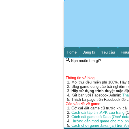
Home
Đăng kí
Yêu cầu
For
Bạn muốn tìm gì?
Thông tin về blog:
Mọi thứ đều miễn phí 100%. Hãy t
Blog game cung cấp trải nghiệm n
Hãy sử dụng trình duyệt mặc đị
Kết bạn với Facebook Admin:
Tha
Thích fanpage trên Facebook để 
Các vấn đề về game:
Gỡ cài đặt game cũ trước khi cài
Cách cài tập tin .APK của trang
(C
Cách cài game có Data (Obb/ data
Hướng dẫn mod game cho mọi phi
Cách chơi game Java (jar) trên A