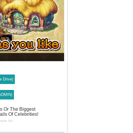
 Drive)
KADMIN)