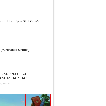
được blog cập nhật phiên bản
 [
Purchased Unlock
].