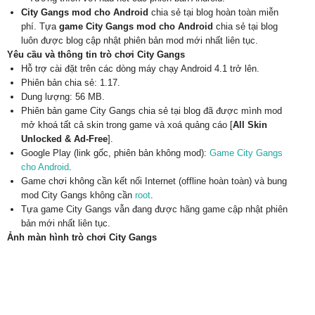
City Gangs mod cho Android
chia sẻ tại blog hoàn toàn miễn
phí. Tựa
game City Gangs mod cho Android
chia sẻ tại blog
luôn được blog cập nhật phiên bản mod mới nhất liên tục.
Yêu cầu và thông tin trò chơi City Gangs
Hỗ trợ cài đặt trên các dòng máy chạy Android 4.1 trở lên.
Phiên bản chia sẻ: 1.17.
Dung lượng: 56 MB.
Phiên bản game City Gangs chia sẻ tại blog đã được mình mod
mở khoá tất cả skin trong game và xoá quảng cáo [
All Skin
Unlocked & Ad-Free
].
Google Play (link gốc, phiên bản không mod):
Game City Gangs
cho Android
.
Game chơi không cần kết nối Internet (offline hoàn toàn) và bung
mod City Gangs không cần
root
.
Tựa game City Gangs vẫn đang được hãng game cập nhật phiên
bản mới nhất liên tục.
Ảnh màn hình trò chơi City Gangs