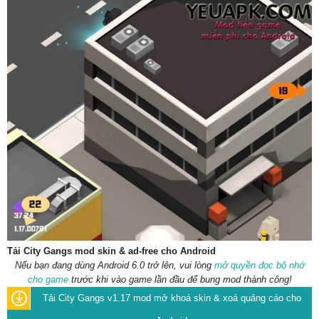
Tải City Gangs mod skin & ad-free cho Android
Nếu bạn đang dùng Android 6.0 trở lên, vui lòng
mở quyền đọc bộ nhớ
cho game
trước khi vào game lần đầu để bung mod thành công!
Tải City Gangs v1.17 mod mở khoá skin & xoá quảng cáo cho