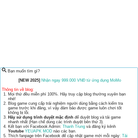
Bạn muốn tìm gì?
[NEW 2025]
Nhận ngay 999.000 VNĐ từ ứng dụng MoMo
Thông tin về blog:
Mọi thứ đều miễn phí 100%. Hãy truy cập blog thường xuyên bạn
nhé!
Blog game cung cấp trải nghiệm người dùng bằng cách kiểm tra
game trước khi đăng, vì vậy đảm bảo được game luôn chơi tốt
không bị lỗi.
Hãy sử dụng trình duyệt mặc định
để duyệt blog và tải game
nhanh nhất (Hạn chế dùng các trình duyệt bên thứ 3).
Kết bạn với Facebook Admin:
Thanh Trung
và đăng ký kênh
Youtube
YEUAPK MOD
nào các bạn.
Thích fanpage trên Facebook để cập nhật game mới mỗi ngày:
Tải