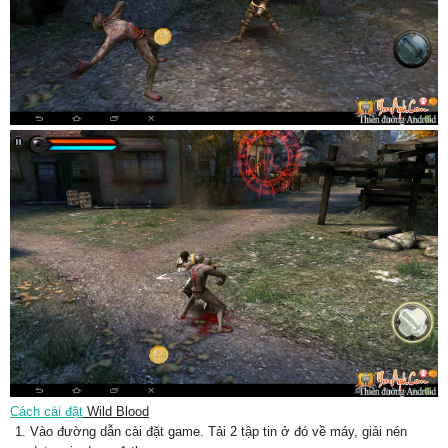
Cách cài đặt
Wild Blood
Vào đường dẫn cài đặt game. Tải 2 tập tin ở đó về máy, giải nén