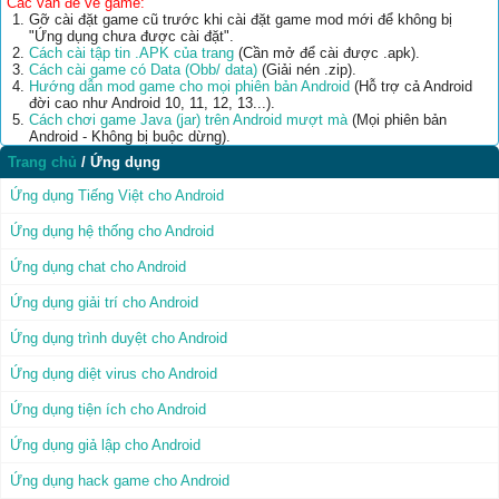
Các vấn đề về game:
Gỡ cài đặt game cũ trước khi cài đặt game mod mới để không bị
"Ứng dụng chưa được cài đặt".
Cách cài tập tin .APK của trang
(Cần mở để cài được .apk).
Cách cài game có Data (Obb/ data)
(Giải nén .zip).
Hướng dẫn mod game cho mọi phiên bản Android
(Hỗ trợ cả Android
đời cao như Android 10, 11, 12, 13...).
Cách chơi game Java (jar) trên Android mượt mà
(Mọi phiên bản
Android - Không bị buộc dừng).
Trang chủ
/
Ứng dụng
Ứng dụng Tiếng Việt cho Android
Ứng dụng hệ thống cho Android
Ứng dụng chat cho Android
Ứng dụng giải trí cho Android
Ứng dụng trình duyệt cho Android
Ứng dụng diệt virus cho Android
Ứng dụng tiện ích cho Android
Ứng dụng giả lập cho Android
Ứng dụng hack game cho Android