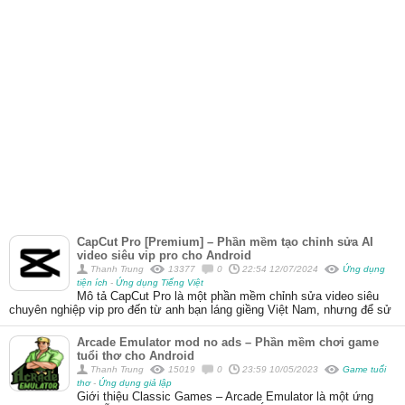
CapCut Pro [Premium] – Phần mềm tạo chỉnh sửa AI
video siêu vip pro cho Android
Thanh Trung
13377
0
22:54 12/07/2024
Ứng dụng
tiện ích
-
Ứng dụng Tiếng Việt
Mô tả CapCut Pro là một phần mềm chỉnh sửa video siêu
chuyên nghiệp vip pro đến từ anh bạn láng giềng Việt Nam, nhưng để sử
Arcade Emulator mod no ads – Phần mềm chơi game
tuổi thơ cho Android
Thanh Trung
15019
0
23:59 10/05/2023
Game tuổi
thơ
-
Ứng dụng giả lập
Giới thiệu Classic Games – Arcade Emulator là một ứng