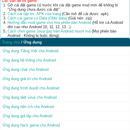
Các vấn đề về game:
Gỡ cài đặt game cũ trước khi cài đặt game mod mới để không bị
"Ứng dụng chưa được cài đặt".
Cách cài tập tin .APK của trang
(Cần mở để cài được .apk).
Cách cài game có Data (Obb/ data)
(Giải nén .zip).
Hướng dẫn mod game cho mọi phiên bản Android
(Hỗ trợ cả Android
đời cao như Android 10, 11, 12, 13...).
Cách chơi game Java (jar) trên Android mượt mà
(Mọi phiên bản
Android - Không bị buộc dừng).
Trang chủ
/
Ứng dụng
Ứng dụng Tiếng Việt cho Android
Ứng dụng hệ thống cho Android
Ứng dụng chat cho Android
Ứng dụng giải trí cho Android
Ứng dụng trình duyệt cho Android
Ứng dụng diệt virus cho Android
Ứng dụng tiện ích cho Android
Ứng dụng giả lập cho Android
Ứng dụng hack game cho Android