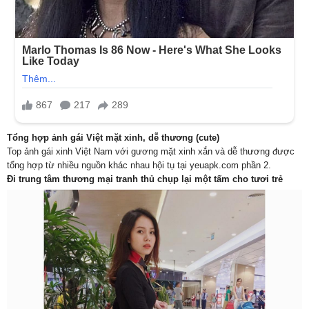
Tổng hợp ảnh gái Việt mặt xinh, dễ thương (cute)
Top ảnh gái xinh Việt Nam với gương mặt xinh xắn và dễ thương được
tổng hợp từ nhiều nguồn khác nhau hội tụ tại yeuapk.com phần 2.
Đi trung tâm thương mại tranh thủ chụp lại một tấm cho tươi trẻ