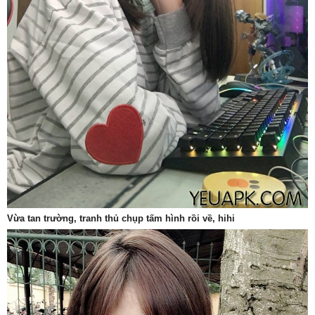
Vừa tan trường, tranh thủ chụp tấm hình rồi về, hihi