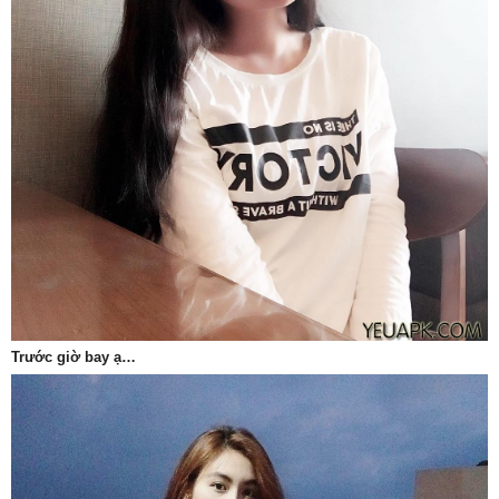
Trước giờ bay ạ…