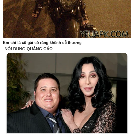
Em chỉ là cô gái có răng khểnh dễ thương