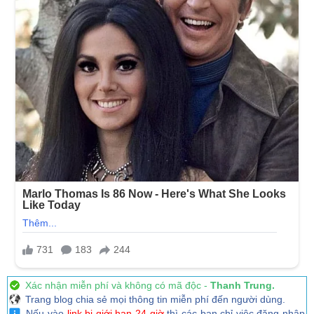
Xác nhận miễn phí và không có mã độc -
Thanh Trung.
Trang blog chia sẻ mọi thông tin miễn phí đến người dùng.
Nếu vào
link bị giới hạn 24 giờ
thì các bạn chỉ việc đăng nhập