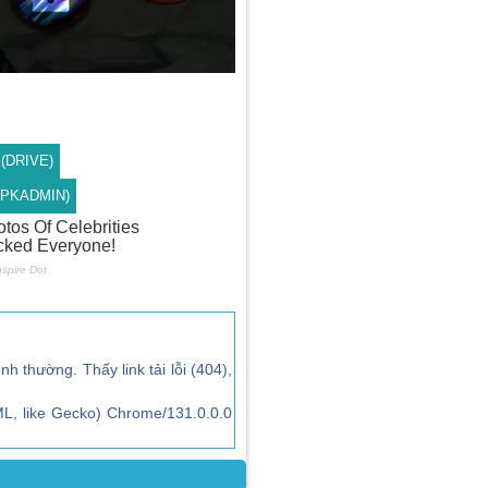
 (DRIVE)
 (APKADMIN)
ình thường. Thấy link tải lỗi (404),
L, like Gecko) Chrome/131.0.0.0