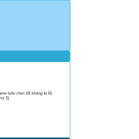
e luôn chơi tốt không bị lỗi.
hứ 3).