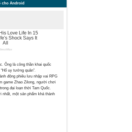
G cho Android
c. Ông là công thần khai quốc
 “Hổ uy tướng quân”.
ành động phiêu lưu nhập vai RPG
ệm game Zhao Zilong, người chơi
trong đại loạn thời Tam Quốc.
ời nhất, một sản phẩm khá thành