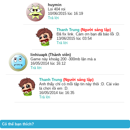
huymin
Loi 404 roi
10/06/2015 lúc 16:19
Trả lời
Thanh Trung
(Người sáng lập)
Đã fix link. Cám ơn bạn đã báo lỗi :D.
13/06/2015 lúc 03:54
Trả lời
linhiuapk (Thành viên)
Game này khoảg 200 -300mb lận mà a
16/05/2014 lúc 16:12
Trả lời
Thanh Trung
(Người sáng lập)
Anh thấy chỉ có mỗi tập tin này thôi :D. Cài vào
là chơi rồi em :D.
16/05/2014 lúc 16:35
Trả lời
Có thể bạn thích?