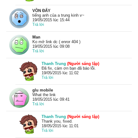
VỒN ĐẤY
tiếng anh của a trung kinh v~
19/05/2015 lúc 15:44
Trả lời
Man
Ko mở link dc ( enror 404 )
19/05/2015 lúc 09:08
Trả lời
Thanh Trung
(Người sáng lập)
Đã fix, cám ơn bạn đã báo lỗi.
19/05/2015 lúc 11:02
Trả lời
glu mobile
What the link
18/05/2015 lúc 09:41
Trả lời
Thanh Trung
(Người sáng lập)
Thank you, fixed.
18/05/2015 lúc 11:01
Trả lời