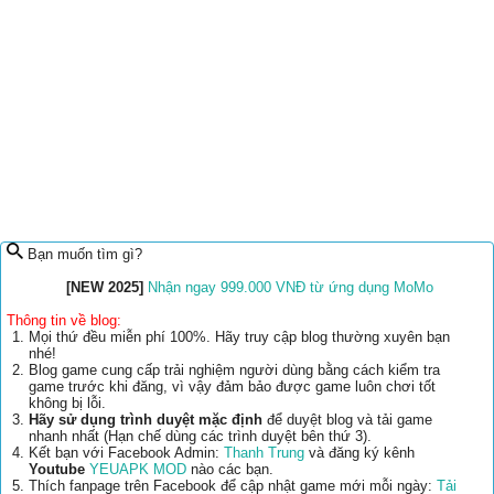
Bạn muốn tìm gì?
[NEW 2025]
Nhận ngay 999.000 VNĐ từ ứng dụng MoMo
Thông tin về blog:
Mọi thứ đều miễn phí 100%. Hãy truy cập blog thường xuyên bạn
nhé!
Blog game cung cấp trải nghiệm người dùng bằng cách kiểm tra
game trước khi đăng, vì vậy đảm bảo được game luôn chơi tốt
không bị lỗi.
Hãy sử dụng trình duyệt mặc định
để duyệt blog và tải game
nhanh nhất (Hạn chế dùng các trình duyệt bên thứ 3).
Kết bạn với Facebook Admin:
Thanh Trung
và đăng ký kênh
Youtube
YEUAPK MOD
nào các bạn.
Thích fanpage trên Facebook để cập nhật game mới mỗi ngày:
Tải