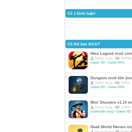
Có 1 bình luận!
Có thể bạn thích?
Hero Legend mod coin
Thanh Trung
106998
Game HD
-
Game RPG
Dungeon mod tiền (mo
Thanh Trung
14501
Game HD
-
Game RPG
Mini Shooters v1.14 m
Thanh Trung
12599
Game bắn súng
-
Game HD
Dead World Heroes mo
Thanh Trung
9149