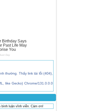
ình thường. Thấy link tải lỗi (404),
L, like Gecko) Chrome/131.0.0.0
 bình luận vĩnh viễn. Cám ơn!