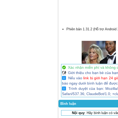
Phiên bản 1.31.2 (Hỗ trợ Android 
Xác nhận miễn phí và không 
Giới thiệu cho bạn bè của bạn 
Nếu vào
link bị giới hạn 24 gi
báo ngay dưới bình luận để được
Trình duyệt của bạn: Mozilla
Safari/537.36; ClaudeBot/1.0; +
Bình luận
Nội quy
: Hãy bình luận có v