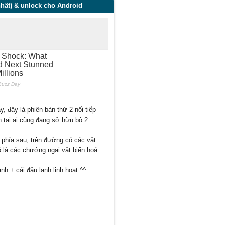
hất) & unlock cho Android
, đây là phiên bản thứ 2 nối tiếp
 tại ai cũng đang sở hữu bộ 2
o phía sau, trên đường có các vật
 là các chướng ngại vật biến hoá
 + cái đầu lạnh linh hoạt ^^.