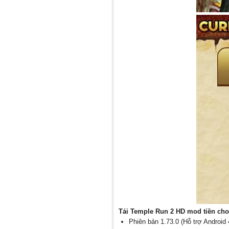
Tải Temple Run 2 HD mod tiền cho
Phiên bản 1.73.0 (Hỗ trợ Androi