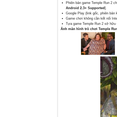
Phiên bản game Temple Run 2 chi
Android 2.3+ Supported
].
Google Play (link gốc, phiên bản
Game chơi không cần kết nối In
Tựa game Temple Run 2 sở hữu ch
Ảnh màn hình trò chơi Temple Ru