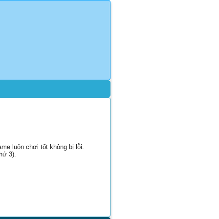
e luôn chơi tốt không bị lỗi.
hứ 3).