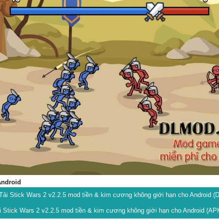
Android
Tải Stick Wars 2 v2.2.5 mod tiền & kim cương không giới hạn cho Android (
i Stick Wars 2 v2.2.5 mod tiền & kim cương không giới hạn cho Android (