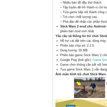
– Nhiều bản đồ đầy thử thách.
– Tập luyện để trở thành vị chỉ h
– Tựa game tiếp nối thành công c
– Trò chơi chất lượng cao.
– Phá đảo để nhận các phần thư
Stick Wars 2 mod cho Android
phiên bản mod mới nhất.
Yêu cầu và thông tin trò chơi Stic
Hỗ trợ cài đặt trên các dòng máy 
Phiên bản chia sẻ: 2.2.5.
Dung lượng: 55 MB.
Phiên bản game Stick Wars 2 chia
Google Play (link gốc):
Game Stic
Game chơi không cần kết nối Inte
Tựa game Stick Wars 2 vẫn đang 
Ảnh màn hình trò chơi Stick Wars 