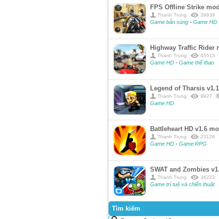
FPS Offline Strike mo
Thanh Trung
39939
Game bắn súng
-
Game HD
Highway Traffic Rider
Thanh Trung
45513
Game HD
-
Game thể thao
Legend of Tharsis v1.
Thanh Trung
9927
Game HD
Battleheart HD v1.6 m
Thanh Trung
23126
Game HD
-
Game RPG
SWAT and Zombies v1.
Thanh Trung
36222
Game trí tuệ và chiến thuật
Tìm kiếm