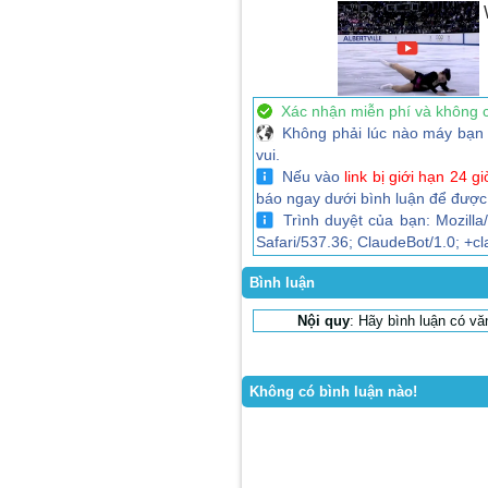
Xác nhận miễn phí và không 
Không phải lúc nào máy bạn c
vui.
Nếu vào
link bị giới hạn 24 gi
báo ngay dưới bình luận để được
Trình duyệt của bạn: Mozilla
Safari/537.36; ClaudeBot/1.0; +
Bình luận
Nội quy
: Hãy bình luận có v
Không có bình luận nào!