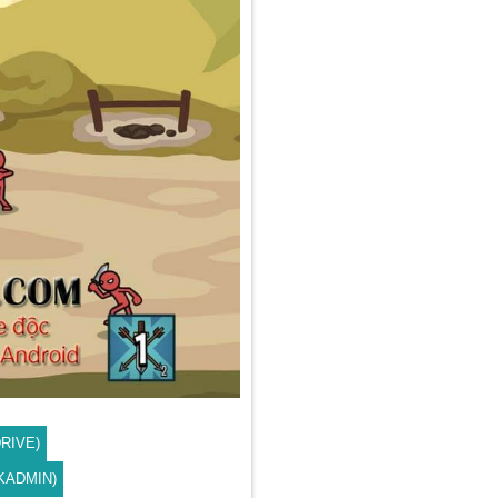
DRIVE)
APKADMIN)