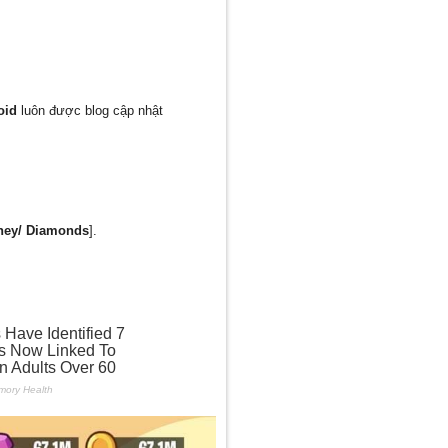
oid
luôn được blog cập nhật
ney/ Diamonds
].