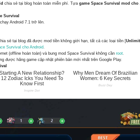
id
chia sẻ tại blog hoàn toàn miễn phí. Tựa
game Space Survival mod cho
e Survival
chạy Android 7.1 trở lên.
a sẻ tại blog đã được mod tiền không giới hạn, tất cả các loại tiền [
Unlimi
e Survival cho Android
.
rnet (offline hoàn toàn) và bung mod Space Survival không cần
root
.
g được hãng game cập nhật phiên bản mới nhất trên Google Play.
ival