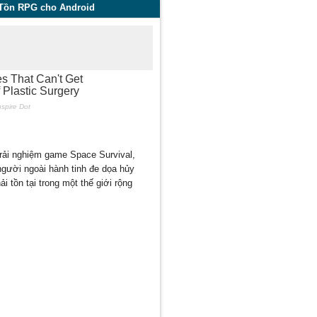
 Tồn RPG cho Android
Trải nghiệm game Space Survival,
người ngoài hành tinh đe dọa hủy
i tồn tại trong một thế giới rộng