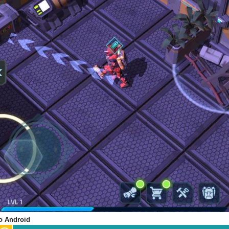
o Android