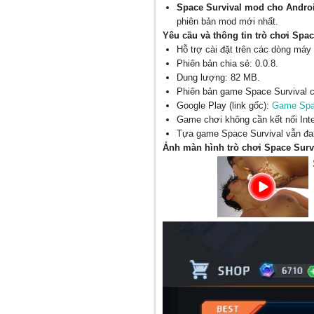
Space Survival mod cho Andro
phiên bản mod mới nhất.
Yêu cầu và thông tin trò chơi Spac
Hỗ trợ cài đặt trên các dòng máy 
Phiên bản chia sẻ: 0.0.8.
Dung lượng: 82 MB.
Phiên bản game Space Survival chi
Google Play (link gốc):
Game Spac
Game chơi không cần kết nối Inte
Tựa game Space Survival vẫn đan
Ảnh màn hình trò chơi Space Surv