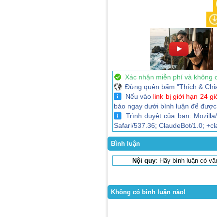
Xác nhận miễn phí và không 
Đừng quên bấm "Thích & Chia sẻ
Nếu vào
link bị giới hạn 24 gi
báo ngay dưới bình luận để được
Trình duyệt của bạn: Mozilla
Safari/537.36; ClaudeBot/1.0; +
Bình luận
Nội quy
: Hãy bình luận có v
Không có bình luận nào!