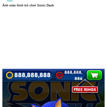
root
.
Ảnh màn hình trò chơi Sonic Dash