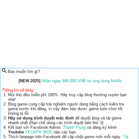
Bạn muốn tìm gì?
[NEW 2025]
Nhận ngay 999.000 VNĐ từ ứng dụng MoMo
Thông tin về blog:
Mọi thứ đều miễn phí 100%. Hãy truy cập blog thường xuyên bạn
nhé!
Blog game cung cấp trải nghiệm người dùng bằng cách kiểm tra
game trước khi đăng, vì vậy đảm bảo được game luôn chơi tốt
không bị lỗi.
Hãy sử dụng trình duyệt mặc định
để duyệt blog và tải game
nhanh nhất (Hạn chế dùng các trình duyệt bên thứ 3).
Kết bạn với Facebook Admin:
Thanh Trung
và đăng ký kênh
Youtube
YEUAPK MOD
nào các bạn.
Thích fanpage trên Facebook để cập nhật game mới mỗi ngày:
Tải