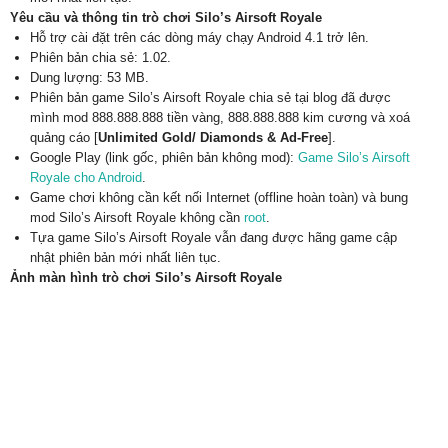
Yêu cầu và thông tin trò chơi Silo’s Airsoft Royale
Hỗ trợ cài đặt trên các dòng máy chạy Android 4.1 trở lên.
Phiên bản chia sẻ: 1.02.
Dung lượng: 53 MB.
Phiên bản game Silo’s Airsoft Royale chia sẻ tại blog đã được
mình mod 888.888.888 tiền vàng, 888.888.888 kim cương và xoá
quảng cáo [
Unlimited Gold/ Diamonds & Ad-Free
].
Google Play (link gốc, phiên bản không mod):
Game Silo’s Airsoft
Royale cho Android
.
Game chơi không cần kết nối Internet (offline hoàn toàn) và bung
mod Silo’s Airsoft Royale không cần
root
.
Tựa game Silo’s Airsoft Royale vẫn đang được hãng game cập
nhật phiên bản mới nhất liên tục.
Ảnh màn hình trò chơi Silo’s Airsoft Royale