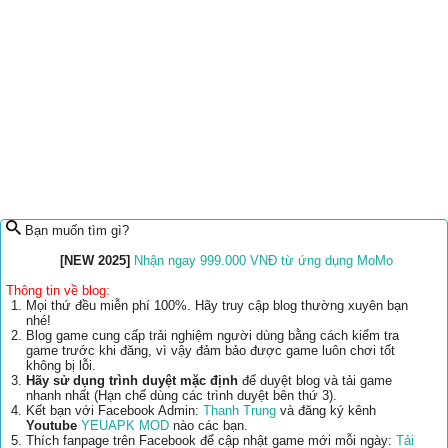
Bạn muốn tìm gì?
[NEW 2025]
Nhận ngay 999.000 VNĐ từ ứng dụng MoMo
Thông tin về blog:
Mọi thứ đều miễn phí 100%. Hãy truy cập blog thường xuyên bạn
nhé!
Blog game cung cấp trải nghiệm người dùng bằng cách kiểm tra
game trước khi đăng, vì vậy đảm bảo được game luôn chơi tốt
không bị lỗi.
Hãy sử dụng trình duyệt mặc định
để duyệt blog và tải game
nhanh nhất (Hạn chế dùng các trình duyệt bên thứ 3).
Kết bạn với Facebook Admin:
Thanh Trung
và đăng ký kênh
Youtube
YEUAPK MOD
nào các bạn.
Thích fanpage trên Facebook để cập nhật game mới mỗi ngày:
Tải