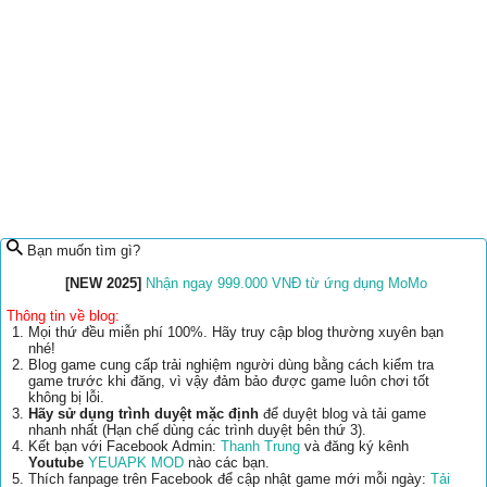
Bạn muốn tìm gì?
[NEW 2025]
Nhận ngay 999.000 VNĐ từ ứng dụng MoMo
Thông tin về blog:
Mọi thứ đều miễn phí 100%. Hãy truy cập blog thường xuyên bạn
nhé!
Blog game cung cấp trải nghiệm người dùng bằng cách kiểm tra
game trước khi đăng, vì vậy đảm bảo được game luôn chơi tốt
không bị lỗi.
Hãy sử dụng trình duyệt mặc định
để duyệt blog và tải game
nhanh nhất (Hạn chế dùng các trình duyệt bên thứ 3).
Kết bạn với Facebook Admin:
Thanh Trung
và đăng ký kênh
Youtube
YEUAPK MOD
nào các bạn.
Thích fanpage trên Facebook để cập nhật game mới mỗi ngày:
Tải