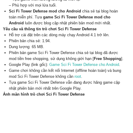
– Phù hợp với mọi lứa tuổi.
Sci Fi Tower Defense mod cho Android
chia sẻ tại blog hoàn
toàn miễn phí. Tựa
game Sci Fi Tower Defense mod cho
Android
luôn được blog cập nhật phiên bản mod mới nhất.
Yêu cầu và thông tin trò chơi Sci Fi Tower Defense
Hỗ trợ cài đặt trên các dòng máy chạy Android 4.1 trở lên.
Phiên bản chia sẻ: 1.94.
Dung lượng: 65 MB.
Phiên bản game Sci Fi Tower Defense chia sẻ tại blog đã được
mod tiền free shopping, sử dụng không giới hạn [
Free Shopping
].
Google Play (link gốc):
Game Sci Fi Tower Defense cho Android
.
Game chơi không cần kết nối Internet (offline hoàn toàn) và bung
mod Sci Fi Tower Defense không cần
root
.
Tựa game Sci Fi Tower Defense vẫn đang được hãng game cập
nhật phiên bản mới nhất trên Google Play.
Ảnh màn hình trò chơi Sci Fi Tower Defense