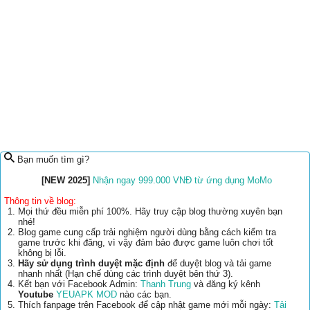
Bạn muốn tìm gì?
[NEW 2025]
Nhận ngay 999.000 VNĐ từ ứng dụng MoMo
Thông tin về blog:
Mọi thứ đều miễn phí 100%. Hãy truy cập blog thường xuyên bạn
nhé!
Blog game cung cấp trải nghiệm người dùng bằng cách kiểm tra
game trước khi đăng, vì vậy đảm bảo được game luôn chơi tốt
không bị lỗi.
Hãy sử dụng trình duyệt mặc định
để duyệt blog và tải game
nhanh nhất (Hạn chế dùng các trình duyệt bên thứ 3).
Kết bạn với Facebook Admin:
Thanh Trung
và đăng ký kênh
Youtube
YEUAPK MOD
nào các bạn.
Thích fanpage trên Facebook để cập nhật game mới mỗi ngày:
Tải